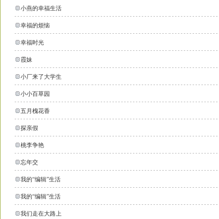
小燕的幸福生活
幸福的烦恼
幸福时光
霞妹
小厂来了大学生
小小百草园
五月槐花香
探亲假
桃李争艳
忘年交
我的“编辑”生活
我的“编辑”生活
我们走在大路上