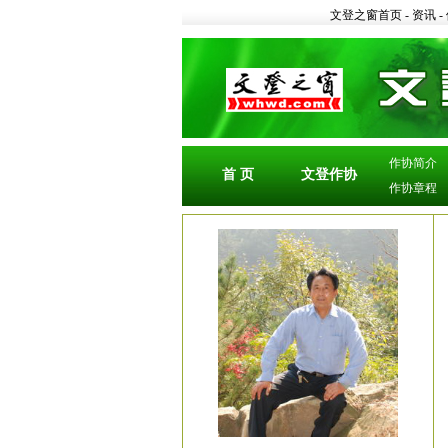
文登之窗首页
-
资讯
-
作协简介
首 页
文登作协
作协章程