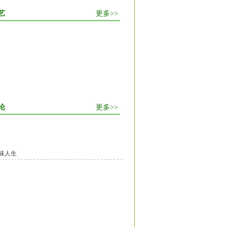
艺
更多>>
论
更多>>
味人生